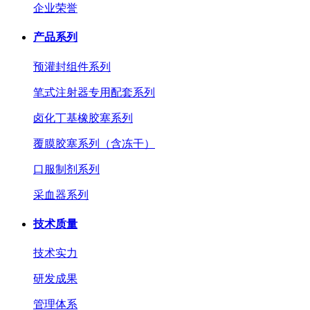
企业荣誉
产品系列
预灌封组件系列
笔式注射器专用配套系列
卤化丁基橡胶塞系列
覆膜胶塞系列（含冻干）
口服制剂系列
采血器系列
技术质量
技术实力
研发成果
管理体系