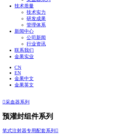
技术质量
技术实力
研发成果
管理体系
新闻中心
公司新闻
行业资讯
联系我们
金果实业
CN
EN
金果中文
金果英文

采血器系列
预灌封组件系列
笔式注射器专用配套系列
