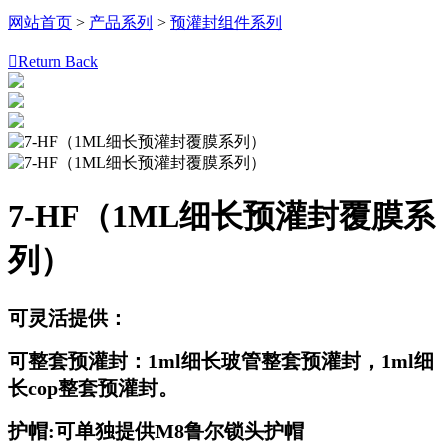
网站首页
>
产品系列
>
预灌封组件系列

Return Back
7-HF（1ML细长预灌封覆膜系
列）
可灵活提供：
可
整套预灌封：1ml细长玻管整套预灌封，1ml细
长cop整套预灌封。
护帽:可单独提供M8鲁尔锁头护帽