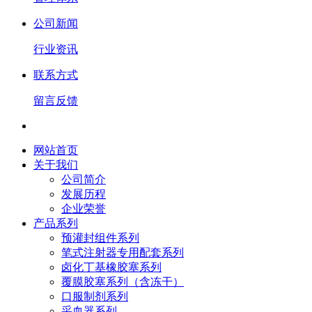
公司新闻
行业资讯
联系方式
留言反馈
网站首页
关于我们
公司简介
发展历程
企业荣誉
产品系列
预灌封组件系列
笔式注射器专用配套系列
卤化丁基橡胶塞系列
覆膜胶塞系列（含冻干）
口服制剂系列
采血器系列