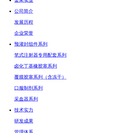
金果实业
公司简介
发展历程
企业荣誉
预灌封组件系列
笔式注射器专用配套系列
卤化丁基橡胶塞系列
覆膜胶塞系列（含冻干）
口服制剂系列
采血器系列
技术实力
研发成果
管理体系